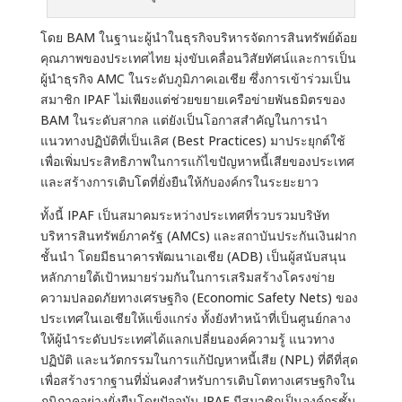
โดย BAM ในฐานะผู้นำในธุรกิจบริหารจัดการสินทรัพย์ด้อย
คุณภาพของประเทศไทย มุ่งขับเคลื่อนวิสัยทัศน์และการเป็น
ผู้นำธุรกิจ AMC ในระดับภูมิภาคเอเชีย ซึ่งการเข้าร่วมเป็น
สมาชิก IPAF ไม่เพียงแต่ช่วยขยายเครือข่ายพันธมิตรของ
BAM ในระดับสากล แต่ยังเป็นโอกาสสำคัญในการนำ
แนวทางปฏิบัติที่เป็นเลิศ (Best Practices) มาประยุกต์ใช้
เพื่อเพิ่มประสิทธิภาพในการแก้ไขปัญหาหนี้เสียของประเทศ
และสร้างการเติบโตที่ยั่งยืนให้กับองค์กรในระยะยาว
ทั้งนี้ IPAF เป็นสมาคมระหว่างประเทศที่รวบรวมบริษัท
บริหารสินทรัพย์ภาครัฐ (AMCs) และสถาบันประกันเงินฝาก
ชั้นนำ โดยมีธนาคารพัฒนาเอเชีย (ADB) เป็นผู้สนับสนุน
หลักภายใต้เป้าหมายร่วมกันในการเสริมสร้างโครงข่าย
ความปลอดภัยทางเศรษฐกิจ (Economic Safety Nets) ของ
ประเทศในเอเชียให้แข็งแกร่ง ทั้งยังทำหน้าที่เป็นศูนย์กลาง
ให้ผู้นำระดับประเทศได้แลกเปลี่ยนองค์ความรู้ แนวทาง
ปฏิบัติ และนวัตกรรมในการแก้ปัญหาหนี้เสีย (NPL) ที่ดีที่สุด
เพื่อสร้างรากฐานที่มั่นคงสำหรับการเติบโตทางเศรษฐกิจใน
ภูมิภาคอย่างยั่งยืนโดยปัจจุบัน IPAF มีสมาชิกเป็นองค์กรชั้น