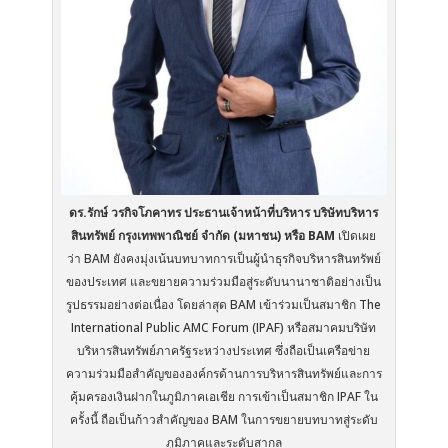
ดร.รักษ์ วรกิจโภคาทร ประธานเจ้าหน้าที่บริหาร บริษัทบริหาร
สินทรัพย์ กรุงเทพพาณิชย์ จำกัด (มหาชน) หรือ BAM
เปิดเผย
ว่า BAM ยังคงมุ่งเน้นบทบาทการเป็นผู้นำธุรกิจบริหารสินทรัพย์
ของประเทศ และขยายความร่วมมือสู่ระดับนานาชาติอย่างเป็น
รูปธรรมอย่างต่อเนื่อง โดยล่าสุด BAM เข้าร่วมเป็นสมาชิก The
International Public AMC Forum (IPAF) หรือสมาคมบริษัท
บริหารสินทรัพย์ภาครัฐระหว่างประเทศ ซึ่งถือเป็นเครือข่าย
ความร่วมมือสำคัญขององค์กรด้านการบริหารสินทรัพย์และการ
คุ้มครองเงินฝากในภูมิภาคเอเชีย การเข้าเป็นสมาชิก IPAF ใน
ครั้งนี้ ถือเป็นก้าวสำคัญของ BAM ในการขยายบทบาทสู่ระดับ
ภูมิภาคและระดับสากล