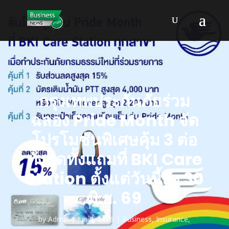
กรุงเทพประกันภัยร่วม
ฉลอง Pride Month จัด
โปรโมชันพิเศษคุ้ม 3 ต่อ
ทั้งลดทั้งแถมที่ BKI Care
Station ตั้งแต่วันนี้ถึง 30
มิ.ย. 69
by
Admin
Jun 4, 2026
Business
,
Insurance
,