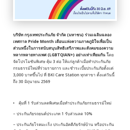
บริษัท กรุงเทพประกันภัย จำกัด (มหาชน) ร่วมเฉลิมฉลอง
เทศกาล Pride Month เดือนแห่งความภาคภูมิใจเพื่อเป็น
ส่วนหนึ่งในการสนับสนุนสิทธิเสรีภาพและสังคมของความ
หลากหลายทางเพศ (LGBTQIAN+) อย่างเท่าเทียมกัน โ
ดย
จัดโปรโมชันพิเศษ คุ้ม 3 ต่อ ให้แก่ลูกค้าเมื่อทำประกันภัย
กรมธรรม์ใหม่ที่ร่วมรายการ และชำระเบี้ยประกันภัยตั้งแต่
3,000 บาทขึ้นไป ที่ BKI Care Station ทุกสาขา ตั้งแต่วันนี้
ถึง 30 มิถุนายน 2569
• คุ้มที่ 1 รับส่วนลดพิเศษเมื่อทำประกันภัยกรมธรรม์ใหม่
– ประกันภัยรถยนต์ประเภท 1 รับส่วนลด 10%
– ประกันภัยโรคมะเร็ง ประกันอัคคีภัยรักษ์บ้าน หรือประกัน