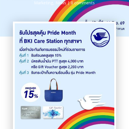
Marketing
,
News
0 comments