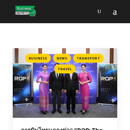
,
,
,
BUSINESS
NEWS
TRANSPORT
TRAVEL