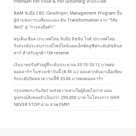
Premium Pet Food & Pet Grooming ทั่วประเทศ
BAM จับมือ CBS เปิดหลักสูตร Management Program ปั้น
ผู้นำแห่งการเปลี่ยนแปลง ดัน Transformation จาก “วิสัย
ทัศน์” สู่ “การลงมือทำ”
พรูเด็นเชียล ประเทศไทย จับมือ มิชลิน ไกด์ ประเทศไทย
รังสรรค์ประสบการณ์ไฟน์ไดนิ่งสุดเอ็กซ์คลูซีฟระดับมิชลินส
ตาร์ สำหรับลูกค้า ttb reserve
เงินบาทปรับตัวอยู่ที่ระดับประมาณ 33.10-33.12 บาทต่อ
ดอลลาร์ฯ ในช่วงเช้าวันนี้ (8.45 น.) อ่อนค่ากลับมาเมื่อเทียบ
กับระดับปิดตลาดวานนี้ที่ 33.06 บาทต่อดอลลาร์ฯ
กรุงเทพประกันภัยร่วมส่งความห่วงใยผู้ด้อยโอกาส มอบ
อุปกรณ์สิ่งของจำเป็นกว่า 250,000 บาท ในโครงการ GIVE
NEVER STOP ผ่าน สวพ.FM91