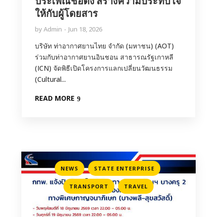
ประเพณีชื่อดัง สร้างความประทับใจ
ให้กับผู้โดยสาร
by
Admin
Jun 18, 2026
บริษัท ท่าอากาศยานไทย จำกัด (มหาชน) (AOT)
ร่วมกับท่าอากาศยานอินชอน สาธารณรัฐเกาหลี
(ICN) จัดพิธีเปิดโครงการแลกเปลี่ยนวัฒนธรรม
(Cultural...
READ MORE
,
,
NEWS
STATE ENTERPRISE
,
TRANSPORT
TRAVEL