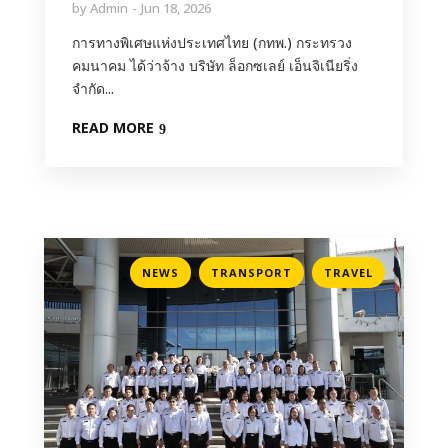
by
Admin
Jun 18, 2026
‎การทางพิเศษแห่งประเทศไทย (กทพ.) กระทรวง
คมนาคม ได้ว่าจ้าง บริษัท ล็อกซเลย์ เอ็นจิเนียริ่ง
จำกัด...
READ MORE
,
,
NEWS
TRANSPORT
TRAVEL