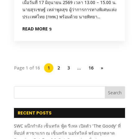
เมื่อวันที่ 17 มิถุนายน 2569 เวลา 13.00 – 15.00 น.
นายสุรเชษฐ์ เหล่าพูลสุข ผู้ว่าการการทางพิเศษแห่ง
ประเทศไทย (กทพ.) พร้อมด้วย นายพิทยา...
READ MORE
Page 1 of 16
1
2
3
…
16
»
Search
RECENT POSTS
SWC ผนึกกำลัง เซ็นทรัล ฟู้ด รีเทล เปิดตัว ‘The Goody’ ที่
ท็อปส์ สาขาแรก ณ เซ็นทรัล นอร์ทวิลล์ พร้อมรุกตลาด