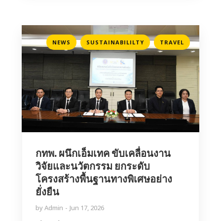
,
,
NEWS
SUSTAINABILILTY
TRAVEL
กทพ. ผนึกเอ็มเทค ขับเคลื่อนงาน
วิจัยและนวัตกรรม ยกระดับ
โครงสร้างพื้นฐานทางพิเศษอย่าง
ยั่งยืน
by
Admin
Jun 17, 2026