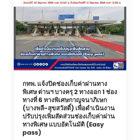
กทพ. แจ้งปิดช่องเก็บค่าผ่านทาง
พิเศษ ด่านฯ บางครุ 2 ทางออก 1 ช่อง
ทางที่ 6 ทางพิเศษกาญจนาภิเษก
(บางพลี-สุขสวัสดิ์) เพื่อดำเนินงาน
ปรับปรุงเพิ่มสัดส่วนช่องเก็บค่าผ่าน
ทางพิเศษ แบบอัตโนมัติ (Easy
pass)‎