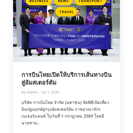
,
,
,
BUSINESS
NEWS
TRANSPORT
TRAVEL
การบินไทยเปิดให้บริการเส้นทางบิน
สู่อัมสเตอร์ดัม
by
Admin
Jul 1, 2026
บริษัท การบินไทย จำกัด (มหาชน) จัดพิธีเปิดเที่ยว
บินปฐมฤกษ์สู่กรุงอัมสเตอร์ดัม ราชอาณาจักร
เนเธอร์แลนด์ ในวันที่ 1 กรกฎาคม 2569 โดยมี
นายชาย...