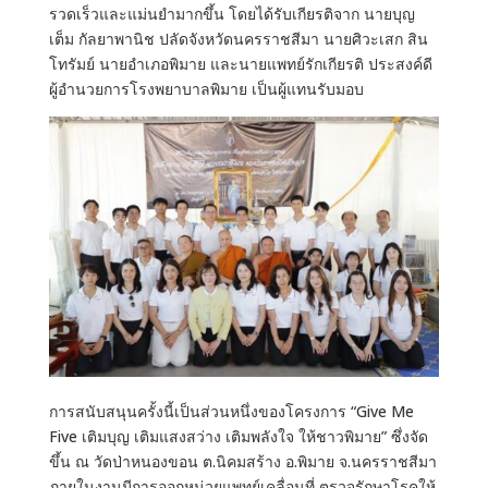
รวดเร็วและแม่นยำมากขึ้น โดยได้รับเกียรติจาก นายบุญ
เต็ม กัลยาพานิช ปลัดจังหวัดนครราชสีมา นายศิวะเสก สิน
โทรัมย์ นายอำเภอพิมาย และนายแพทย์รักเกียรติ ประสงค์ดี
ผู้อำนวยการโรงพยาบาลพิมาย เป็นผู้แทนรับมอบ
การสนับสนุนครั้งนี้เป็นส่วนหนึ่งของโครงการ “Give Me
Five เติมบุญ เติมแสงสว่าง เติมพลังใจ ให้ชาวพิมาย” ซึ่งจัด
ขึ้น ณ วัดป่าหนองขอน ต.นิคมสร้าง อ.พิมาย จ.นครราชสีมา
ภายในงานมีการออกหน่วยแพทย์เคลื่อนที่ ตรวจรักษาโรคให้