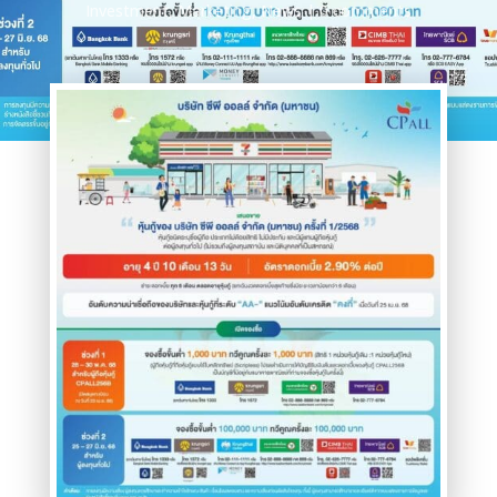
Investment
,
Marketing
,
News
0 comments