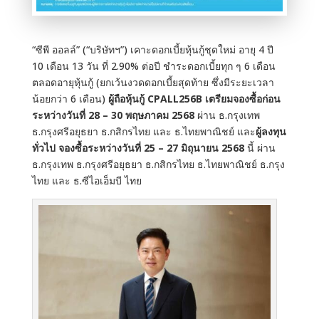
“ซีพี ออลล์” (“บริษัทฯ”) เคาะดอกเบี้ยหุ้นกู้ชุดใหม่ อายุ 4 ปี
10 เดือน 13 วัน ที่ 2.90% ต่อปี ชำระดอกเบี้ยทุก ๆ 6 เดือน
ตลอดอายุหุ้นกู้ (ยกเว้นงวดดอกเบี้ยสุดท้าย ซึ่งมีระยะเวลา
น้อยกว่า 6 เดือน)
ผู้ถือหุ้นกู้ CPALL256B เตรียมจองซื้อก่อน
ระหว่างวันที่ 28 – 30 พฤษภาคม 2568
ผ่าน ธ.กรุงเทพ
ธ.กรุงศรีอยุธยา ธ.กสิกรไทย และ ธ.ไทยพาณิชย์ และ
ผู้ลงทุน
ทั่วไป จองซื้อระหว่างวันที่ 25 – 27 มิถุนายน 2568
นี้ ผ่าน
ธ.กรุงเทพ ธ.กรุงศรีอยุธยา ธ.กสิกรไทย ธ.ไทยพาณิชย์ ธ.กรุง
ไทย และ ธ.ซีไอเอ็มบี ไทย