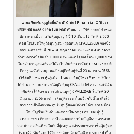
นายเกรียงชัย บุญโพธิ์อภิชาติ Chief Financial Officer
บริษัท ซีพี ออลล์ จำกัด (มหาชน)
เปิดเผยว่า “ซีพี ออลล์” กำหนด
อัตราดอกเบี้ยสำหรับหุ้นกู้อายุ 4 ปี 10 เดือน 13 วัน ที่ 2.90%
ต่อปี โดยเปิดให้ผู้ถือหุ้นกู้เดิม (ผู้ถือหุ้นกู้ CPALL256B) จองซื้อ
ก่อน ระหว่างวันที่ 28 – 30 พฤษภาคม 2568 ผ่าน 4 ธนาคาร
กำหนดจองซื้อขั้นต่ำ 1,000 บาท และทวีคูณครั้งละ 1,000 บาท
โดยจำนวนสูงสุดที่จองได้จะไม่เกินจำนวนหุ้นกู้ CPALL256B ที่
ถืออยู่ ณ วันปิดสมุดทะเบียนผู้ถือหุ้นกู้วันที่ 23 เมษายน 2568
(ใช้สิทธิ 1 หน่วย หุ้นกู้เดิม : 1 หน่วย หุ้นกู้ใหม่) ซึ่งทางบริษัทฯ
ได้อำนวยความสะดวกให้ผู้ถือหุ้นกู้ CPALL256B สามารถใช้เงิน
เดิมที่จะได้รับจากการไถ่ถอนหุ้นกู้ CPALL256B ในวันที่ 30
มิถุนายน 2568 มาชำระหุ้นกู้ที่จะออกใหม่ในครั้งนี้ได้ เพื่อให้
สามารถเข้าถึงการลงทุนในหุ้นกู้ของบริษัทฯ ได้อย่างต่อเนื่อง
โดยบัญชีรับเงินต้นและดอกเบี้ยงวดสุดท้ายของหุ้นกู้
CPALL256B ที่จะทำการไถ่ถอนจะต้องเป็นบัญชีธนาคารจาก
สถาบันการเงินเดียวกันกับที่ผู้ลงทุนจะทำรายการจองซื้อหุ้นกู้ชุด
ใหม่ (ผู้ถือหุ้นกู้แบบไร้ใบ อย่าลืมเปลี่ยนบัญชี e-dividend เป็น