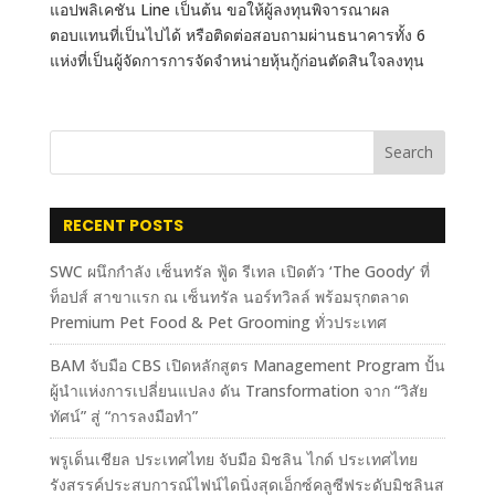
แอปพลิเคชัน Line เป็นต้น ขอให้ผู้ลงทุนพิจารณาผล
ตอบแทนที่เป็นไปได้ หรือติดต่อสอบถามผ่านธนาคารทั้ง 6
แห่งที่เป็นผู้จัดการการจัดจำหน่ายหุ้นกู้ก่อนตัดสินใจลงทุน
Search
RECENT POSTS
SWC ผนึกกำลัง เซ็นทรัล ฟู้ด รีเทล เปิดตัว ‘The Goody’ ที่
ท็อปส์ สาขาแรก ณ เซ็นทรัล นอร์ทวิลล์ พร้อมรุกตลาด
Premium Pet Food & Pet Grooming ทั่วประเทศ
BAM จับมือ CBS เปิดหลักสูตร Management Program ปั้น
ผู้นำแห่งการเปลี่ยนแปลง ดัน Transformation จาก “วิสัย
ทัศน์” สู่ “การลงมือทำ”
พรูเด็นเชียล ประเทศไทย จับมือ มิชลิน ไกด์ ประเทศไทย
รังสรรค์ประสบการณ์ไฟน์ไดนิ่งสุดเอ็กซ์คลูซีฟระดับมิชลินส