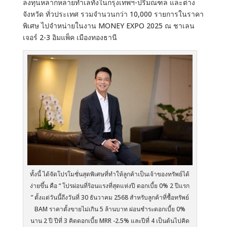
ลงทุนหลากหลายทำเลทั้งในกรุงเทพฯ-ปริมณฑล และต่าง
จังหวัด ทั่วประเทศ รวมจำนวนกว่า 10,000 รายการในราคา
พิเศษ ไปจำหน่ายในงาน MONEY EXPO 2025 ณ ชาเลน
เจอร์ 2-3 อิมแพ็ค เมืองทองธานี
ทั้งนี้ ได้จัดโปรโมชั่นสุดพิเศษที่ทำให้ลูกค้าเป็นเจ้าของทรัพย์ได้
ง่ายขึ้น คือ “ โปรผ่อนที่ร้อนแรงที่สุดแห่งปี ดอกเบี้ย 0% 2 ปีแรก
” ตั้งแต่วันนี้ถึงวันที่ 30 ธันวาคม 2568 สำหรับลูกค้าที่ซื้อทรัพย์
BAM ราคาตั้งขายไม่เกิน 5 ล้านบาท ผ่อนชำระดอกเบี้ย 0%
นาน 2 ปี ปีที่ 3 คิดดอกเบี้ย MRR -2.5% และปีที่ 4 เป็นต้นไปคิด