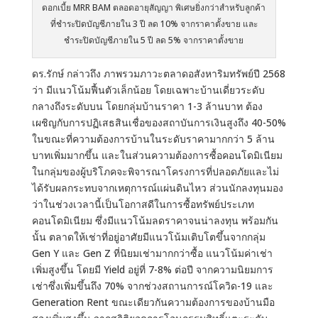
ดอกเบี้ย MRR BAM ตลอดอายุสัญญา พิเศษยิ่งกว่าสำหรับลูกค้า
ที่ชำระปิดบัญชีภายใน 3 ปี ลด 10% จากราคาตั้งขาย และ
ชำระปิดบัญชีภายใน 5 ปี ลด 5% จากราคาตั้งขาย
ดร.รักษ์ กล่าวถึง ภาพรวมภาวะตลาดอสังหาริมทรัพย์ปี 2568
ว่า มีแนวโน้มฟื้นตัวเล็กน้อย โดยเฉพาะบ้านเดี่ยวระดับ
กลางถึงระดับบน โดยกลุ่มบ้านราคา 1-3 ล้านบาท ต้อง
เผชิญกับการปฏิเสธสินเชื่อของสถาบันการเงินสูงถึง 40-50%
ในขณะที่ความต้องการบ้านในระดับราคามากกว่า 5 ล้าน
บาทเพิ่มมากขึ้น และในส่วนความต้องการซื้อคอนโดมิเนียม
ในกลุ่มของผู้บริโภคจะพิจารณาโครงการที่ปลอดภัยและไม่
ได้รับผลกระทบจากเหตุการณ์แผ่นดินไหว ส่วนนักลงทุนมอง
ว่าในช่วงเวลานี้เป็นโอกาสดีในการซื้อทรัพย์ประเภท
คอนโดมิเนียม ซึ่งมีแนวโน้มลดราคาจนน่าลงทุน พร้อมกัน
นั้น ตลาดให้เช่าที่อยู่อาศัยมีแนวโน้มเติบโตขึ้นจากกลุ่ม
Gen Y และ Gen Z ที่นิยมเช่ามากกว่าซื้อ แนวโน้มค่าเช่า
เพิ่มสูงขึ้น โดยมี Yield อยู่ที่ 7-8% ต่อปี จากความนิยมการ
เช่าซึ่งเพิ่มขึ้นถึง 70% จากช่วงสถานการณ์โควิด-19 และ
Generation Rent ขณะเดียวกันความต้องการของบ้านมือ