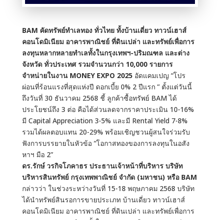
BAM คัดทรัพย์ทำเลทอง ทั่วไทย ทั้งบ้านเดี่ยว ทาวน์เฮาส์
คอนโดมิเนียม อาคารพาณิชย์ ที่ดินเปล่า และทรัพย์เพื่อการ
ลงทุนหลากหลายทำเลทั้งในกรุงเทพฯ-ปริมณฑล และต่าง
จังหวัด ทั่วประเทศ รวมจำนวนกว่า 10,000 รายการ
จำหน่ายในงาน MONEY EXPO 2025
อัดแคมเปญ “โปร
ผ่อนที่ร้อนแรงที่สุดแห่งปี ดอกเบี้ย 0% 2 ปีแรก ” ตั้งแต่วันนี้
ถึงวันที่ 30 ธันวาคม 2568 ชี้ ลูกค้าซื้อทรัพย์ BAM ได้
ประโยชน์ถึง 3 ต่อ คือได้ส่วนลดจากราคาประเมิน 10-16%
มี Capital Appreciation 3-5% และมี Rental Yield 7-8%
รวมได้ผลตอบแทน 20-29% พร้อมเชิญชวนผู้สนใจร่วมรับ
ฟังการบรรยายในหัวข้อ “โอกาสทองของการลงทุนในอสัง
หาฯ มือ 2”
ดร.รักษ์ วรกิจโภคาธร ประธานเจ้าหน้าที่บริหาร บริษัท
บริหารสินทรัพย์ กรุงเทพพาณิชย์ จำกัด (มหาชน) หรือ BAM
กล่าวว่า ในช่วงระหว่างวันที่ 15-18 พฤษภาคม 2568 บริษัท
ได้นำทรัพย์สินรอการขายประเภท บ้านเดี่ยว ทาวน์เฮาส์
คอนโดมิเนียม อาคารพาณิชย์ ที่ดินเปล่า และทรัพย์เพื่อการ