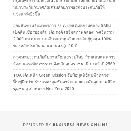
กรุงเทพประกันภัยจัดเสวนาประกันภัยให้แก่ตัวแทนและนาย
หน้าประกันวินาศภัยเสริมศักยภาพธุรกิจประกันภัยให้
แข็งแกร่งยิ่งขึ้น
ออมสินขานรับมาตรการ ธปท. เร่งเติมสภาพคล่อง SMEs
เปิดสินเชื่อ “ออมสิน เติมตังค์ เสริมสภาพคล่อง” วงเงินรวม
2,000 ลบ.สนับสนุนเงินทุนหมุนเวียนวงเงินกู้สูงสุด 100%
ของหลักประกัน ผ่อนนานสูงสุด 10 ปี
กรุงเทพประกันภัยสืบสานวัฒนธรรมไทย ร่วมสนับสนุนการ
จัดงานแห่เทียนพรรษา จังหวัดอุบลราชธานี ประจำปี 2569
TOA เดินหน้า Green Mission จับมือมูลนิธิแม่ฟ้าหลวงฯ
ฟื้นฟูผืนป่าสร้างแหล่งดูดซับคาร์บอน ยกระดับคุณภาพชีวิต
ชุมชน สู่เป้าหมาย Net Zero 2050
DESIGNED BY
BUSINESS NEWS ONLINE