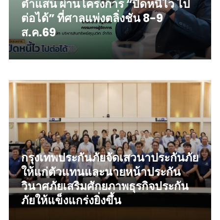
ต่ำแสน ผ่านโครงการ “ปิดหนี้ไว ไป
ต่อได้” ที่ศาลแพ่งตลิ่งชัน 8-9
ส.ค.69
read more
กรุงเทพประกันภัยจัดเสวนาประกันภัย
ให้แก่ตัวแทนและนายหน้าประกัน
วินาศภัยเสริมศักยภาพธุรกิจประกัน
ภัยให้แข็งแกร่งยิ่งขึ้น