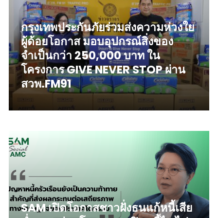
กรุงเทพประกันภัยร่วมส่งความห่วงใย
ผู้ด้อยโอกาส มอบอุปกรณ์สิ่งของ
จำเป็นกว่า 250,000 บาท ใน
โครงการ GIVE NEVER STOP ผ่าน
สวพ.FM91
read more
SAM เปิดโอกาสชาวฝั่งธนแก้หนี้เสีย