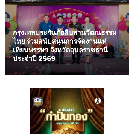
กรุงเทพประกันภัยสืบสานวัฒนธรรม
ไทย ร่วมสนับสนุนการจัดงานแห่
เทียนพรรษา จังหวัดอุบลราชธานี
ประจำปี 2569