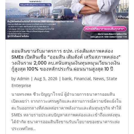
ออมสินขานรับมาตรการ ธปท. เร่งเติมสภาพคล่อง
SMEs เปิดสินเชื่อ “ออมสิน เติมตังค์ เสริมสภาพคล่อง”
วงเงินรวม 2,000 ลบ.สนับสนุนเงินทุนหมุนเวียนวงเงิน
กู้สูงสุด 100% ของหลักประกัน ผ่อนนานสูงสุด 10 ปี
by
Admin
|
Aug 5, 2026
|
bank
,
Financial
,
News
,
State
Enterprise
นายทรงพล ชีวะปัญญาโรจน์ ผู้อำนวยการธนาคารออมสิน
เปิดเผยว่า จากภาวะเศรษฐกิจและสถานการณ์ความขัดแย้งใน
ตะวันออกกลางที่ส่งผลต่อราคาพลังงานและต้นทุนธุรกิจ ทำให้
SMEs หลายรายประสบปัญหาสภาพคล่องและเข้าถึงแหล่งทุน
ได้จำกัด ธนาคารออมสินจึงขานรับนโยบายของธนาคารแห่ง
ประเทศไทย...